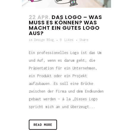
22 APR.
DAS LOGO – WAS
MUSS ES KÖNNEN? WAS
MACHT EIN GUTES LOGO
AUS?
in
Design Blog
9
Likes
Share
Ein professionelles Logo ist das Um
und Auf, wenn es darum geht, die
Präsentation für ein Unternehmen,
ein Produkt oder ein Projekt
aufzubauen. Es soll eine Brücke
zwischen der Firma und dem Endkunden
gebaut werden – á la „Dieses Logo
spricht mich an und überzeugt...
READ MORE