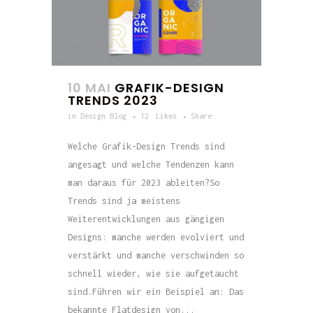
10 MAI
GRAFIK-DESIGN
TRENDS 2023
in
Design Blog
12
Likes
Share
Welche Grafik-Design Trends sind
angesagt und welche Tendenzen kann
man daraus für 2023 ableiten?So
Trends sind ja meistens
Weiterentwicklungen aus gängigen
Designs: manche werden evolviert und
verstärkt und manche verschwinden so
schnell wieder, wie sie aufgetaucht
sind.Führen wir ein Beispiel an: Das
bekannte Flatdesign von...