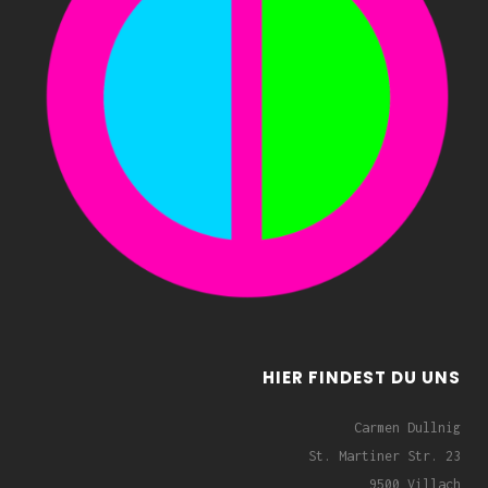
HIER FINDEST DU UNS
Carmen Dullnig
St. Martiner Str. 23
9500 Villach