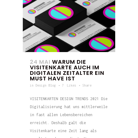
24 MAI
WARUM DIE
VISITENKARTE AUCH IM
DIGITALEN ZEITALTER EIN
MUST HAVE IST
in
Design Blog
7
Likes
Share
VISITENKARTEN DESIGN TRENDS 2021 Die
Digitalisierung hat uns mittlerweile
in fast allen Lebensbereichen
erreicht. Deshalb galt die
Visitenkarte eine Zeit lang als