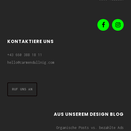
KONTAKTIERE UNS
+43 660 388 18 11
hello@carmendullnig.com
RUF UNS AN
AUS UNSEREM DESIGN BLOG
Organische Posts vs. bezahlte Ads