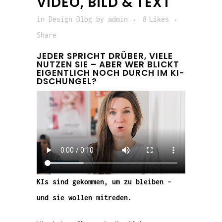
VIDEO, BILD & TEXT
in
Design Blog
by
admin
8
Likes
Share
JEDER SPRICHT DRÜBER, VIELE
NUTZEN SIE – ABER WER BLICKT
EIGENTLICH NOCH DURCH IM KI-
DSCHUNGEL?
KIs sind gekommen, um zu bleiben –
und sie wollen mitreden.