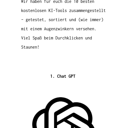
Wir haben für euch die 10 besten
kostenlosen KI-Tools zusammengestellt
– getestet, sortiert und (wie immer)
mit einem Augenzwinkern versehen.
Viel Spaß beim Durchklicken und
Staunen!
1. Chat GPT