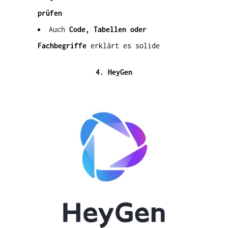
prüfen
Auch
Code, Tabellen oder
Fachbegriffe
erklärt es solide
4. HeyGen