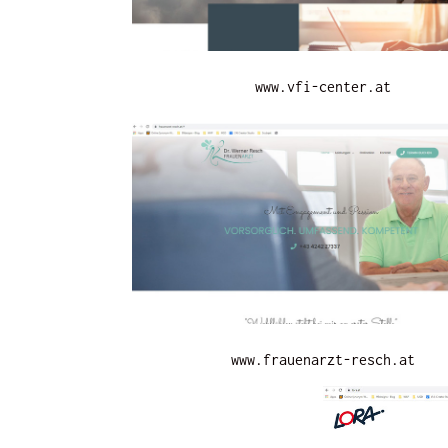
www.vfi-center.at
www.frauenarzt-resch.at