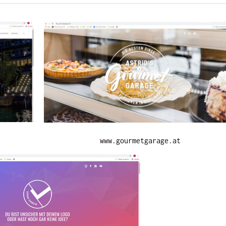
www.gourmetgarage.at