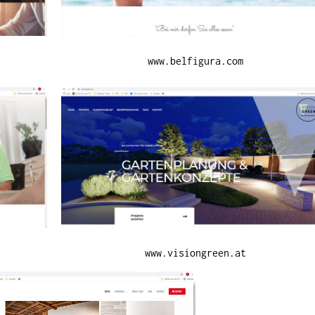
www.belfigura.com
www.visiongreen.at