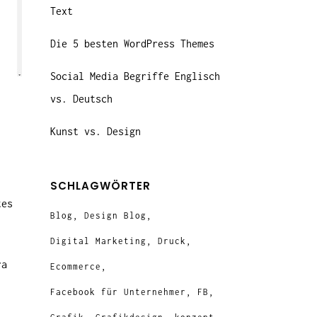
Text
Die 5 besten WordPress Themes
Social Media Begriffe Englisch
vs. Deutsch
Kunst vs. Design
SCHLAGWÖRTER
tes
Blog
Design Blog
Digital Marketing
Druck
ra
Ecommerce
Facebook für Unternehmer
FB