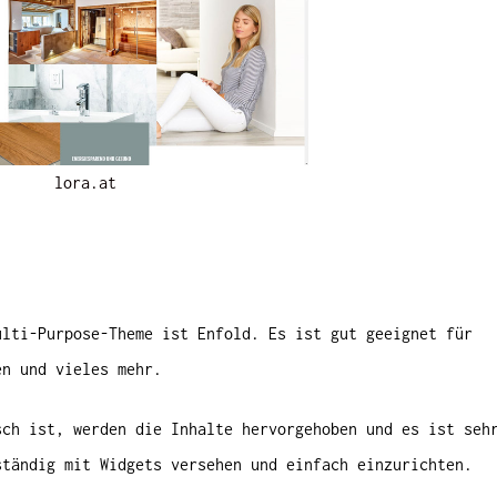
lora.at
ulti-Purpose-Theme ist Enfold. Es ist gut geeignet für
en und vieles mehr.
sch ist, werden die Inhalte hervorgehoben und es ist seh
ständig mit Widgets versehen und einfach einzurichten.