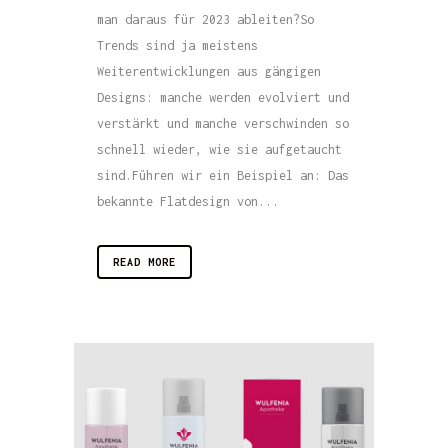
man daraus für 2023 ableiten?So
Trends sind ja meistens
Weiterentwicklungen aus gängigen
Designs: manche werden evolviert und
verstärkt und manche verschwinden so
schnell wieder, wie sie aufgetaucht
sind.Führen wir ein Beispiel an: Das
bekannte Flatdesign von...
READ MORE