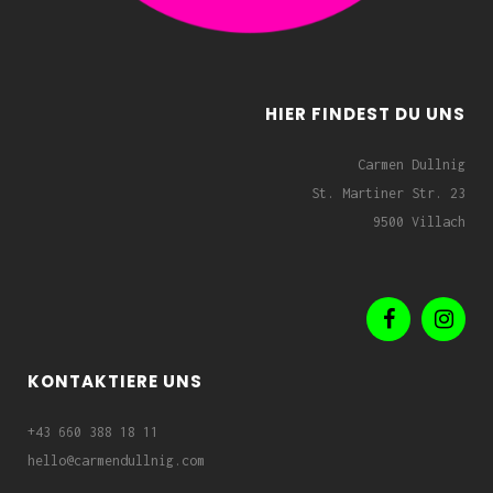
HIER FINDEST DU UNS
Carmen Dullnig
St. Martiner Str. 23
9500 Villach
KONTAKTIERE UNS
+43 660 388 18 11
hello@carmendullnig.com