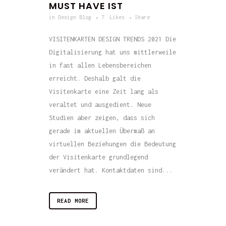
MUST HAVE IST
in
Design Blog
7
Likes
Share
VISITENKARTEN DESIGN TRENDS 2021 Die
Digitalisierung hat uns mittlerweile
in fast allen Lebensbereichen
erreicht. Deshalb galt die
Visitenkarte eine Zeit lang als
veraltet und ausgedient. Neue
Studien aber zeigen, dass sich
gerade im aktuellen Übermaß an
virtuellen Beziehungen die Bedeutung
der Visitenkarte grundlegend
verändert hat. Kontaktdaten sind...
READ MORE