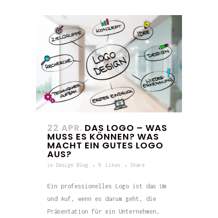
22 APR.
DAS LOGO – WAS
MUSS ES KÖNNEN? WAS
MACHT EIN GUTES LOGO
AUS?
in
Design Blog
9
Likes
Share
Ein professionelles Logo ist das Um
und Auf, wenn es darum geht, die
Präsentation für ein Unternehmen,