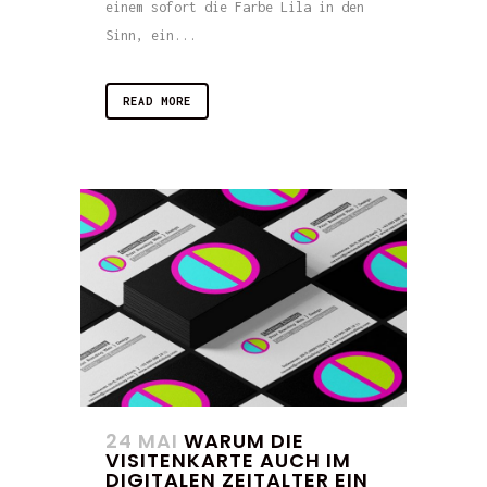
einem sofort die Farbe Lila in den
Sinn, ein...
READ MORE
24 MAI
WARUM DIE
VISITENKARTE AUCH IM
DIGITALEN ZEITALTER EIN