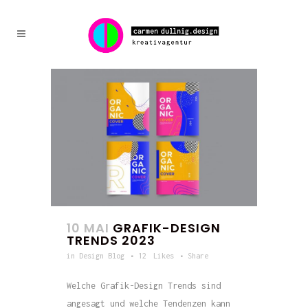
10 MAI
GRAFIK-DESIGN
TRENDS 2023
in
Design Blog
12
Likes
Share
Welche Grafik-Design Trends sind
angesagt und welche Tendenzen kann