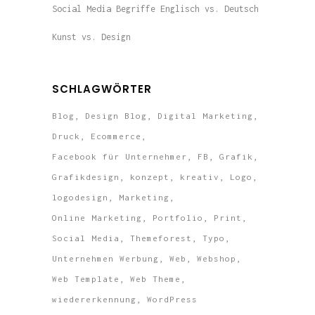
Social Media Begriffe Englisch vs. Deutsch
Kunst vs. Design
SCHLAGWÖRTER
Blog
Design Blog
Digital Marketing
Druck
Ecommerce
Facebook für Unternehmer
FB
Grafik
Grafikdesign
konzept
kreativ
Logo
logodesign
Marketing
Online Marketing
Portfolio
Print
Social Media
Themeforest
Typo
Unternehmen Werbung
Web
Webshop
Web Template
Web Theme
wiedererkennung
WordPress