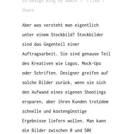
in
Design Blog
by
admin
1
Like
Share
Aber was versteht man eigentlich
unter einem Stockbild? Stockbilder
sind das Gegenteil einer
Auftragsarbeit. Sie sind genauso Teil
des Kreativen wie Logos, Mock-Ups
oder Schriften. Designer greifen auf
solche Bilder zurück, wenn sie sich
den Aufwand eines eigenen Shootings
ersparen, aber ihren Kunden trotzdem
schnelle und kostengünstige
Ergebnisse liefern wollen. Man kann
die Bilder zwischen 0 und 50€