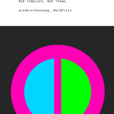
Web Template
Web Theme
wiedererkennung
WordPress