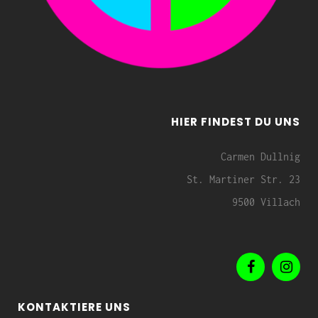
HIER FINDEST DU UNS
Carmen Dullnig
St. Martiner Str. 23
9500 Villach
KONTAKTIERE UNS