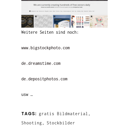
Weitere Seiten sind noch:
www.bigstockphoto.com
de.dreamstime.com
de.depositphotos.com
usw …
TAGS:
gratis Bildmaterial
,
Shooting
,
Stockbilder