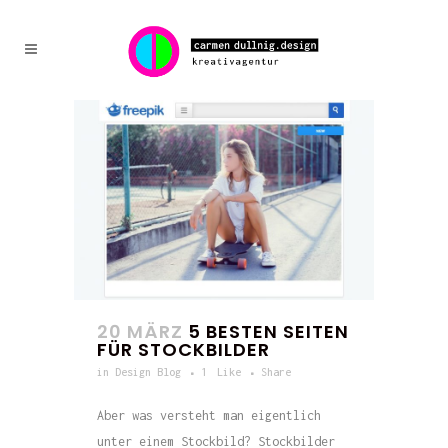
20 MÄRZ
5 BESTEN SEITEN
FÜR STOCKBILDER
in
Design Blog
1
Like
Share
Aber was versteht man eigentlich
unter einem Stockbild? Stockbilder