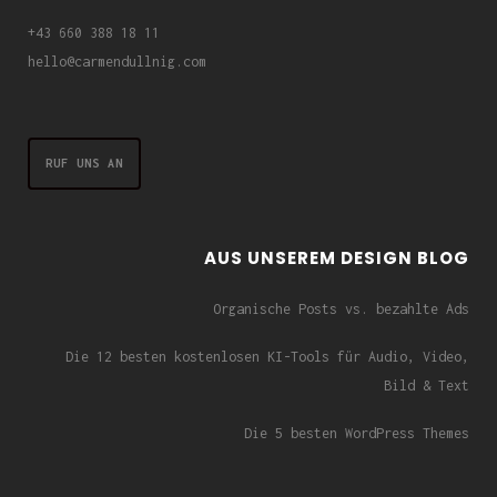
+43 660 388 18 11
hello@carmendullnig.com
RUF UNS AN
AUS UNSEREM DESIGN BLOG
Organische Posts vs. bezahlte Ads
Die 12 besten kostenlosen KI-Tools für Audio, Video,
Bild & Text
Die 5 besten WordPress Themes