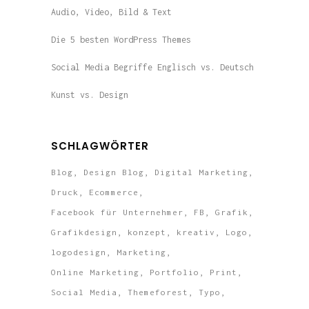
Audio, Video, Bild & Text
Die 5 besten WordPress Themes
Social Media Begriffe Englisch vs. Deutsch
Kunst vs. Design
SCHLAGWÖRTER
Blog
Design Blog
Digital Marketing
Druck
Ecommerce
Facebook für Unternehmer
FB
Grafik
Grafikdesign
konzept
kreativ
Logo
logodesign
Marketing
Online Marketing
Portfolio
Print
Social Media
Themeforest
Typo