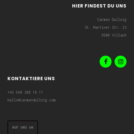
HIER FINDEST DU UNS
Carmen Dullnig
St. Martiner Str. 23
9500 Villach
KONTAKTIERE UNS
+43 660 388 18 11
hello@carmendullnig.com
RUF UNS AN