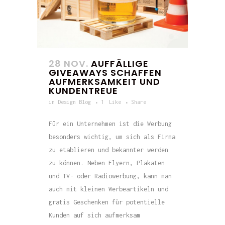
28 NOV.
AUFFÄLLIGE
GIVEAWAYS SCHAFFEN
AUFMERKSAMKEIT UND
KUNDENTREUE
in
Design Blog
1
Like
Share
Für ein Unternehmen ist die Werbung
besonders wichtig, um sich als Firma
zu etablieren und bekannter werden
zu können. Neben Flyern, Plakaten
und TV- oder Radiowerbung, kann man
auch mit kleinen Werbeartikeln und
gratis Geschenken für potentielle
Kunden auf sich aufmerksam