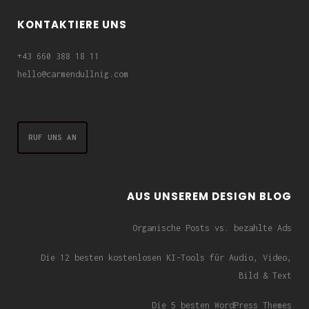
KONTAKTIERE UNS
+43 660 388 18 11
hello@carmendullnig.com
RUF UNS AN
AUS UNSEREM DESIGN BLOG
Organische Posts vs. bezahlte Ads
Die 12 besten kostenlosen KI-Tools für Audio, Video,
Bild & Text
Die 5 besten WordPress Themes