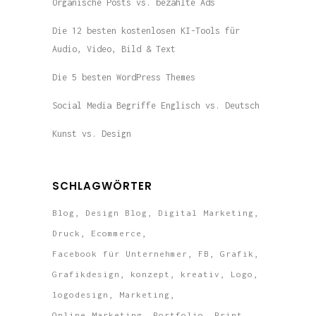
Organische Posts vs. bezahlte Ads
Die 12 besten kostenlosen KI-Tools für
Audio, Video, Bild & Text
Die 5 besten WordPress Themes
Social Media Begriffe Englisch vs. Deutsch
Kunst vs. Design
SCHLAGWÖRTER
Blog
Design Blog
Digital Marketing
Druck
Ecommerce
Facebook für Unternehmer
FB
Grafik
Grafikdesign
konzept
kreativ
Logo
logodesign
Marketing
Online Marketing
Portfolio
Print