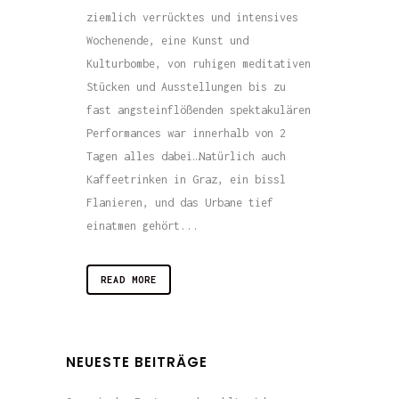
ziemlich verrücktes und intensives
Wochenende, eine Kunst und
Kulturbombe, von ruhigen meditativen
Stücken und Ausstellungen bis zu
fast angsteinflößenden spektakulären
Performances war innerhalb von 2
Tagen alles dabei…Natürlich auch
Kaffeetrinken in Graz, ein bissl
Flanieren, und das Urbane tief
einatmen gehört...
READ MORE
NEUESTE BEITRÄGE