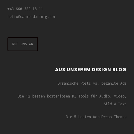
+43 660 388 18 11
hello@carmendullnig.com
RUF UNS AN
AUS UNSEREM DESIGN BLOG
Organische Posts vs. bezahlte Ads
Die 12 besten kostenlosen KI-Tools für Audio, Video,
Bild & Text
Die 5 besten WordPress Themes