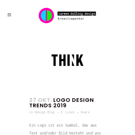
27 OKT.
LOGO DESIGN
TRENDS 2019
in
Design Blog
2
Likes
Share
Ein Logo ist ein Symbol, das aus
Text und/oder Bild besteht und uns