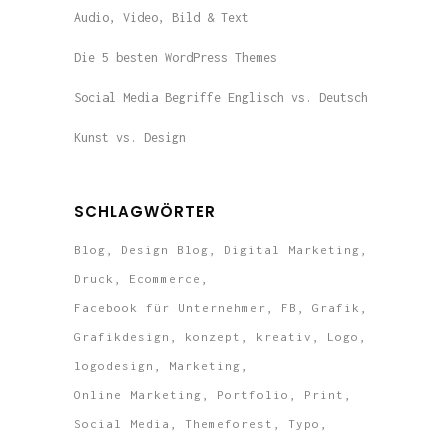
Audio, Video, Bild & Text
Die 5 besten WordPress Themes
Social Media Begriffe Englisch vs. Deutsch
Kunst vs. Design
SCHLAGWÖRTER
Blog
Design Blog
Digital Marketing
Druck
Ecommerce
Facebook für Unternehmer
FB
Grafik
Grafikdesign
konzept
kreativ
Logo
logodesign
Marketing
Online Marketing
Portfolio
Print
Social Media
Themeforest
Typo