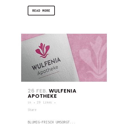
READ MORE
26 FEB.
WULFENIA
APOTHEKE
in
29
Likes
Share
BLUMIG-FRISCH UMSORGT...