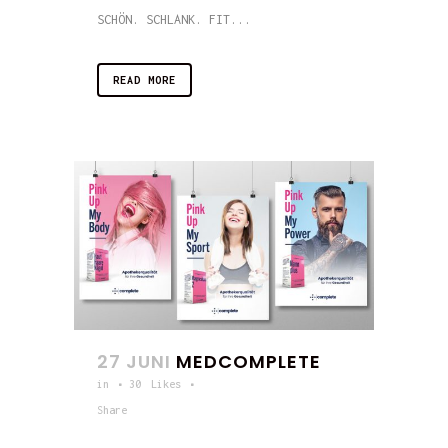
SCHÖN. SCHLANK. FIT...
READ MORE
27 JUNI
MEDCOMPLETE
in
30
Likes
Share