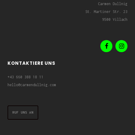
Carmen Dullnig
St. Martiner Str. 23
9500 Villach
KONTAKTIERE UNS
+43 660 388 18 11
hello@carmendullnig.com
RUF UNS AN