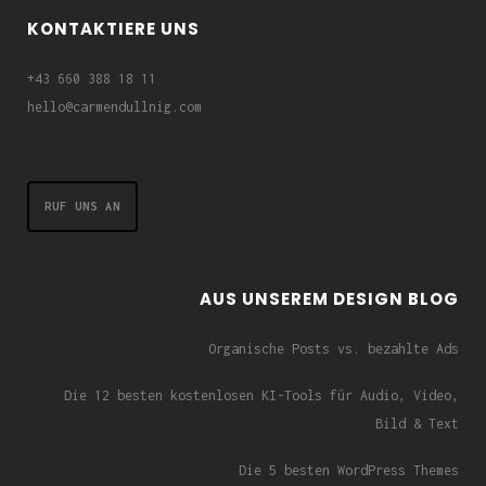
KONTAKTIERE UNS
+43 660 388 18 11
hello@carmendullnig.com
RUF UNS AN
AUS UNSEREM DESIGN BLOG
Organische Posts vs. bezahlte Ads
Die 12 besten kostenlosen KI-Tools für Audio, Video,
Bild & Text
Die 5 besten WordPress Themes