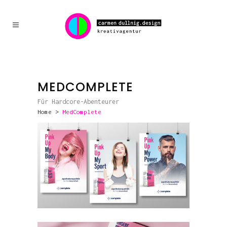
MEDCOMPLETE
Für Hardcore-Abenteurer
Home
>
MedComplete