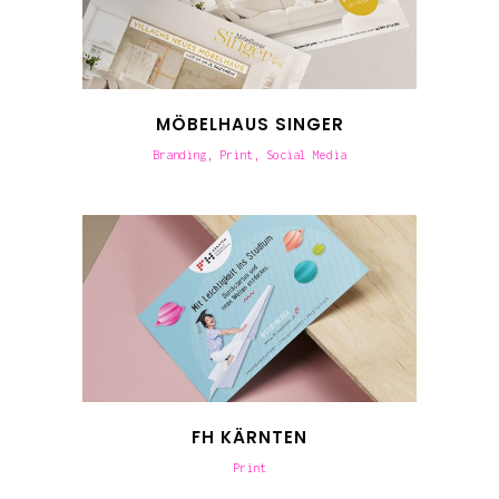
MÖBELHAUS SINGER
Branding, Print, Social Media
FH KÄRNTEN
Print