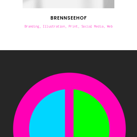
BRENNSEEHOF
Branding, Illustration, Print, Social Media, Web