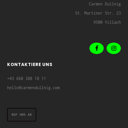
Carmen Dullnig
St. Martiner Str. 23
9500 Villach
KONTAKTIERE UNS
+43 660 388 18 11
hello@carmendullnig.com
RUF UNS AN