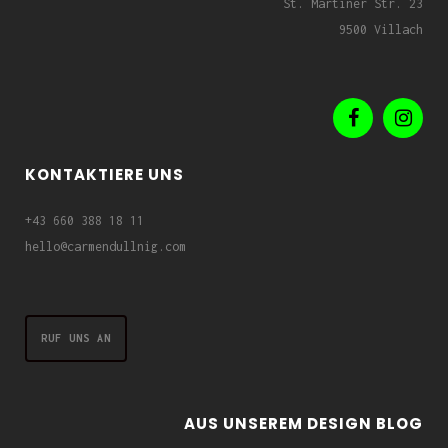
St. Martiner Str. 23
9500 Villach
KONTAKTIERE UNS
+43 660 388 18 11
hello@carmendullnig.com
RUF UNS AN
AUS UNSEREM DESIGN BLOG