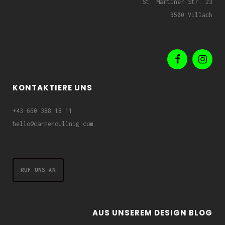
St. Martiner Str. 23
9500 Villach
KONTAKTIERE UNS
+43 660 388 18 11
hello@carmendullnig.com
RUF UNS AN
AUS UNSEREM DESIGN BLOG