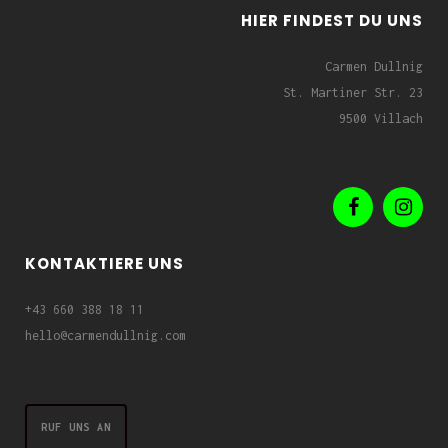
HIER FINDEST DU UNS
Carmen Dullnig
St. Martiner Str. 23
9500 Villach
KONTAKTIERE UNS
+43 660 388 18 11
hello@carmendullnig.com
RUF UNS AN