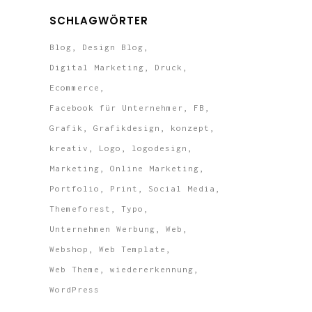
SCHLAGWÖRTER
Blog
Design Blog
Digital Marketing
Druck
Ecommerce
Facebook für Unternehmer
FB
Grafik
Grafikdesign
konzept
kreativ
Logo
logodesign
Marketing
Online Marketing
Portfolio
Print
Social Media
Themeforest
Typo
Unternehmen Werbung
Web
Webshop
Web Template
Web Theme
wiedererkennung
WordPress