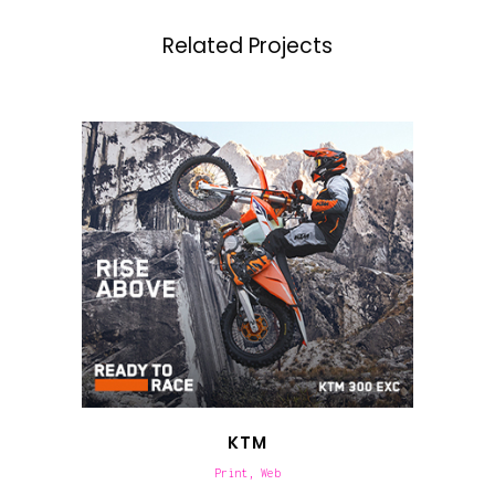
Related Projects
KTM
Print, Web