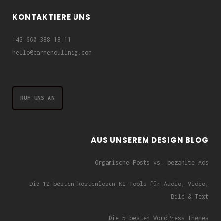
KONTAKTIERE UNS
+43 660 388 18 11
hello@carmendullnig.com
RUF UNS AN
AUS UNSEREM DESIGN BLOG
Organische Posts vs. bezahlte Ads
Die 12 besten kostenlosen KI-Tools für Audio, Video,
Bild & Text
Die 5 besten WordPress Themes