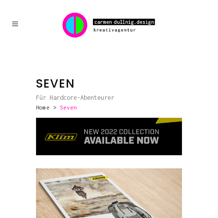
SEVEN
Für Hardcore-Abenteurer
Home
>
Seven