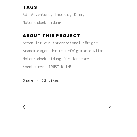
TAGS
Ad, Adventure, Inserat, Klim,
Motorradbekleidung
ABOUT THIS PROJECT
Seven ist ein international tätiger
Brandmanager der US-Erfolgsmarke Klim:
Motorradbekleidung für Hardcore-
Abenteurer.
TRUST KLIM!
Share
32
Likes